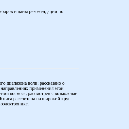
риборов и даны рекомендации по
о диапазона волн; рассказано о
 направлениях применения этой
чении космоса; рассмотрены возможные
Книга рассчитана на широкий круг
оэлектронике.