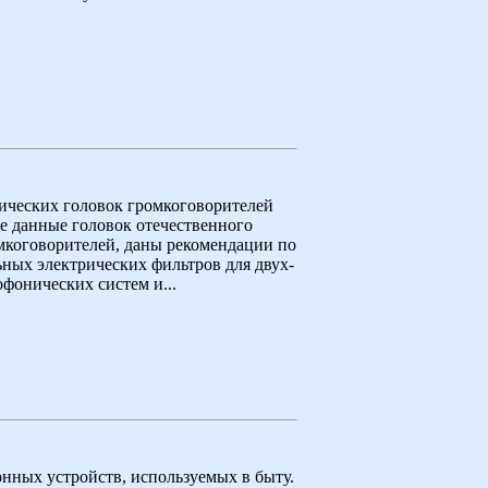
ических головок громкоговорителей
е данные головок отечественного
мкоговорителей, даны рекомендации по
ьных электрических фильтров для двух-
офонических систем и...
нных устройств, используемых в быту.