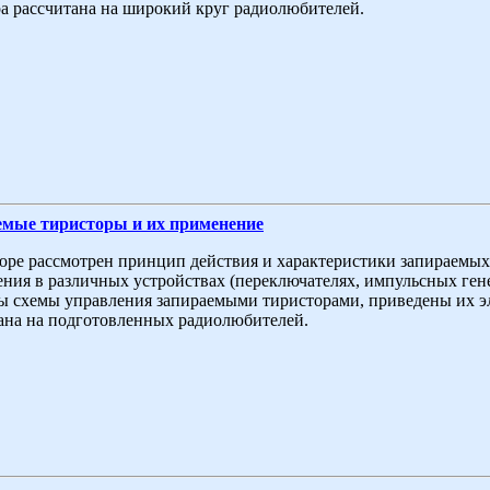
 рассчитана на широкий круг радиолюбителей.
емые тиристоры и их применение
ре рассмотрен принцип действия и характеристики запираемых
ния в различных устройствах (переключателях, импульсных генер
 схемы управления запираемыми тиристорами, приведены их э
ана на подготовленных радиолюбителей.