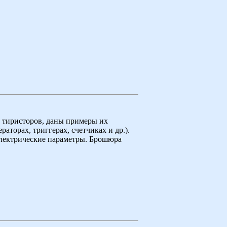
 тиристоров, даны примеры их
аторах, триггерах, счетчиках и др.).
лектрические параметры. Брошюра