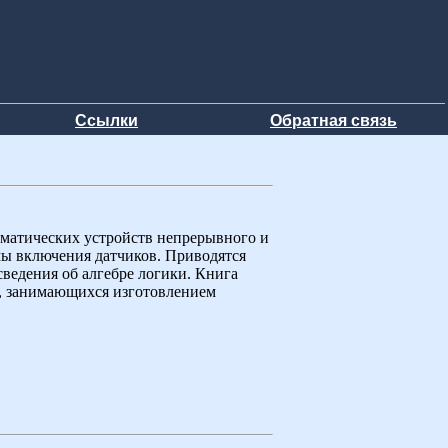
Ссылки
Обратная связь
оматических устройств непрерывного и
мы включения датчиков. Приводятся
сведения об алгебре логики. Книга
в, занимающихся изготовлением