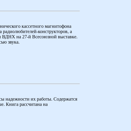
нического кассетного магнитофона
а радиолюбителей-конструкторов, а
ли ВДНХ на 27-й Всесоюзной выставке.
ью звука.
сы надежности их работы. Содержатся
е. Книга рассчитана на