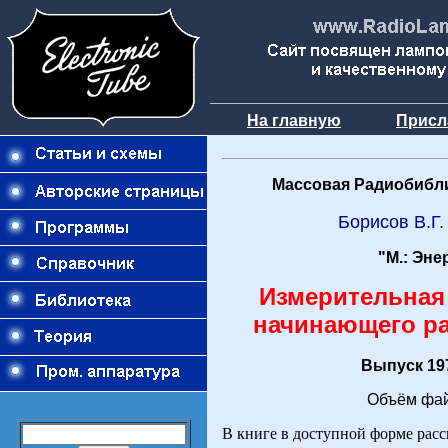
На главную
Присл
Массовая Радиобибли
Борисов В.Г.
"М.: Эне
Измерительная
начинающего р
Выпуск 197
Объём фай
В книге в доступной форме расс