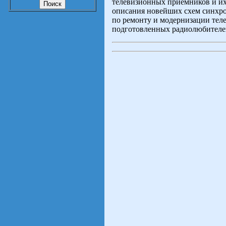
телевизионных приемников и и
описания новейших схем синхро
по ремонту и модернизации тел
подготовленных радиолюбителе