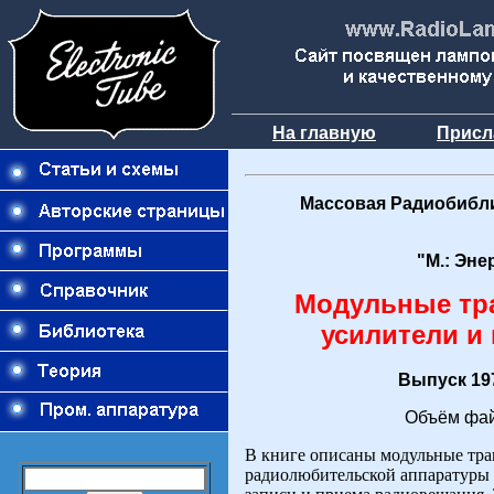
На главную
Присл
Массовая Радиобибли
"М.: Эне
Модульные тр
усилители и
Выпуск 197
Объём фай
В книге описаны модульные тр
радиолюбительской аппаратуры 