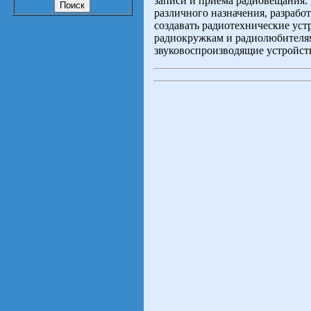
записи и приема радиовещания.
различного назначения, разраб
создавать радиотехнические ус
радиокружкам и радиолюбителям
звуковоспроизводящие устройст