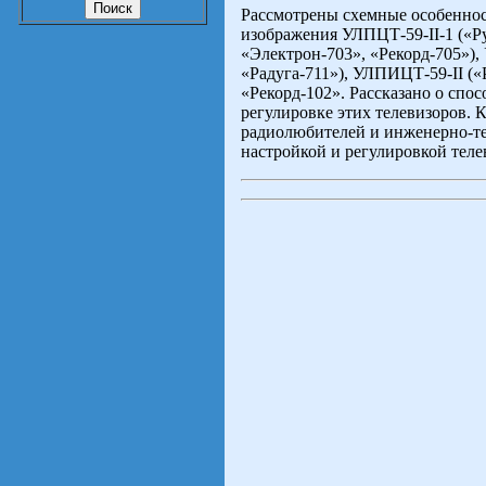
Рассмотрены схемные особенно
изображения УЛПЦТ-59-II-1 («Ру
«Электрон-703», «Рекорд-705»),
«Радуга-711»), УЛПИЦТ-59-II («Р
«Рекорд-102». Рассказано о спо
регулировке этих телевизоров. 
радиолюбителей и инженерно-те
настройкой и регулировкой тел