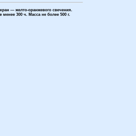
Экран — желто-оранжевого свечения.
енее 300 ч. Масса не более 500 г.