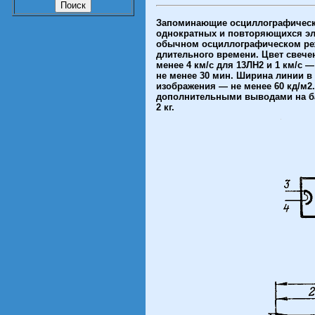
Запоминающие осциллографически
однократных и повторяющихся эле
обычном осциллографическом режи
длительного времени. Цвет свече
менее 4 км/с для 13ЛН2 и 1 км/с
не менее 30 мин. Ширина линии в 
изображения — не менее 60 кд/м2
дополнительными выводами на бал
2 кг.