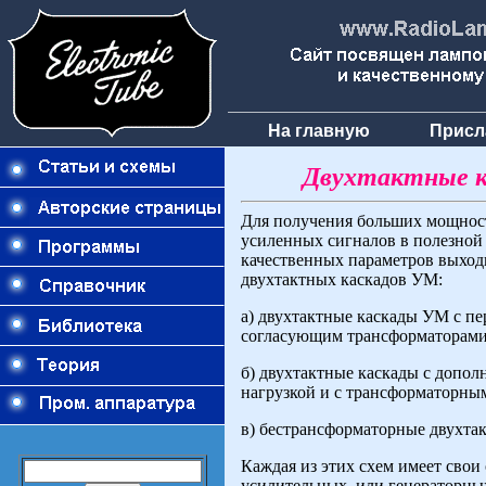
На главную
Присл
Двухтактные к
Для получения больших мощносте
усиленных сигналов в полезной 
качественных параметров выход
двухтактных каскадов УМ:
а) двухтактные каскады УМ с 
согласующим трансформаторами
б) двухтактные каскады с допо
нагрузкой и с трансформаторны
в) бестрансформаторные двухтак
Каждая из этих схем имеет свои
усилительных, или генераторных