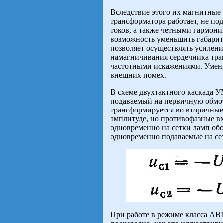
Вследствие этого их магнитные
трансформатора работает, не п
токов, а также четными гармони
возможность уменьшить габариты
позволяет осуществлять усилени
намагничивания сердечника тр
частотными искажениями. Умень
внешних помех.
В схеме двухтактного каскада У
подаваемый на первичную обмот
трансформируется во вторичные
амплитуде, но противофазные в
одновременно на сетки ламп об
одновременно подаваемые на сет
При работе в режиме класса АВ