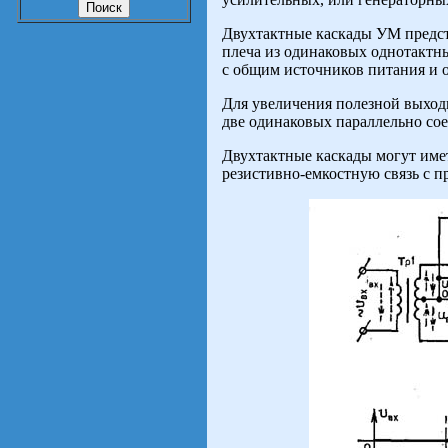
Двухтактные каскады УМ предс
плеча из одинаковых однотактн
с общим источников питания и 
Для увеличения полезной выход
две одинаковых параллельно с
Двухтактные каскады могут им
резистивно-емкостную связь с 