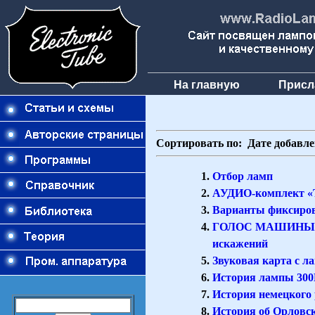
На главную
Присл
Сортировать по:
Дате добавл
Отбор ламп
АУДИО-комплект «
Варианты фиксиро
ГОЛОС МАШИНЫ: га
искажений
Звуковая карта с 
История лампы 30
История немецкого
История об Орловс