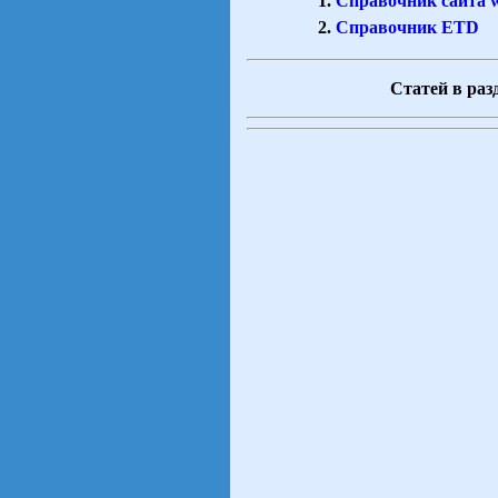
Справочник сайта 
Справочник ETD
Статей в разд