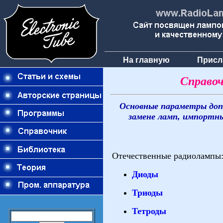
На главную
Присл
Справоч
Основные параметры доп
замене ламп, импортн
Отечественные радиолампы
Диоды
Триоды
Тетроды