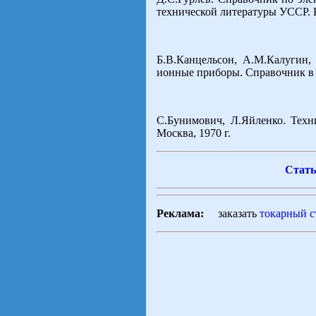
технической литературы УССР. К
Б.В.Канцельсон, А.М.Калугин,
ионные приборы. Справочник в д
С.Бунимович, Л.Яйленко. Тех
Москва, 1970 г.
Стать
Реклама:
заказать
токарный с