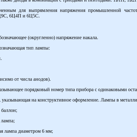
аченным для выпрямления напряжения промышленной частот
Ц9С, 6Ц4П и 6Ц5С.
обозначающее (округленно) напряжение накала.
бозначающая тип лампы:
.
исимо от числа анодов).
указывающее порядковый номер типа прибора с одинаковыми ост
а, указывающая на конструктивное оформление. Лампы в металли
 баллон;
 лампа;
я лампа диаметром 6 мм;