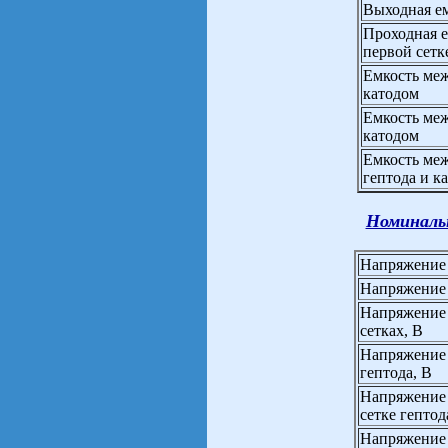
Выходная ем
Проходная е
первой сетк
Емкость меж
катодом
Емкость меж
катодом
Емкость меж
гептода и к
Номиналь
Напряжение 
Напряжение 
Напряжение 
сетках, В
Напряжение 
гептода, В
Напряжение 
сетке гептод
Напряжение 