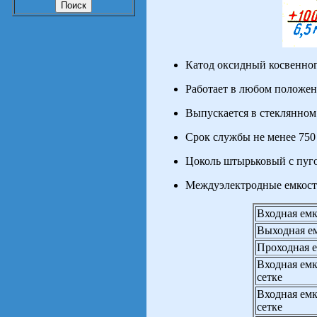
Катод оксидный косвенног
Работает в любом положен
Выпускается в стеклянном
Срок службы не менее 750 
Цоколь штырьковый с пуг
Междуэлектродные емкост
Входная емк
Выходная ем
Проходная е
Входная емк
сетке
Входная емк
сетке