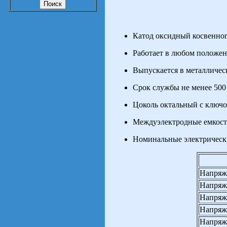
Катод оксидный косвенног
Работает в любом положен
Выпускается в металличес
Срок службы не менее 500 
Цоколь октальный с ключо
Междуэлектродные емкости,
Номинальные электрическ
Напряж
Напряже
Напряже
Напряже
Напряже