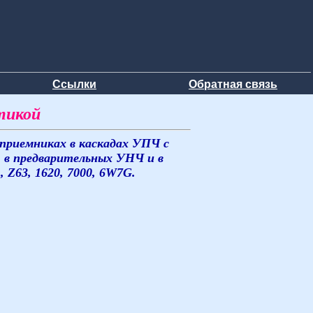
Ссылки
Обратная связь
тикой
приемниках в каскадах УПЧ с
; в предварительных УНЧ и в
 Z63, 1620, 7000, 6W7G.