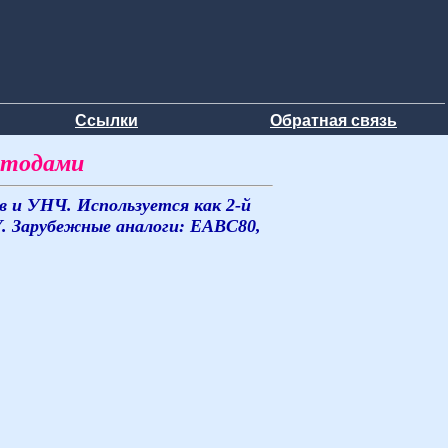
Ссылки
Обратная связь
атодами
 и УНЧ. Используется как 2-й
. Зарубежные аналоги: EABC80,