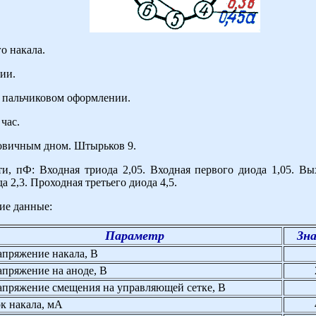
о накала.
ии.
 пальчиковом оформлении.
час.
овичным дном. Штырьков 9.
и, пФ: Входная триода 2,05. Входная первого диода 1,05. Вы
а 2,3. Проходная третьего диода 4,5.
ие данные:
Параметр
Зн
пряжение накала, В
пряжение на аноде, В
пряжение смещения на управляющей сетке, В
к накала, мА