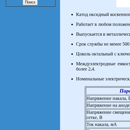
Катод оксидный косвенног
Работает в любом положен
Выпускается в металличес
Срок службы не менее 500 
Цоколь октальный с ключо
Междуэлектродные емкост
более 2,4.
Номинальные электрическ
Пар
Напряжение накала, 
Напряжение на аноде
Напряжение смещени
сетке, В
Ток накала, мА