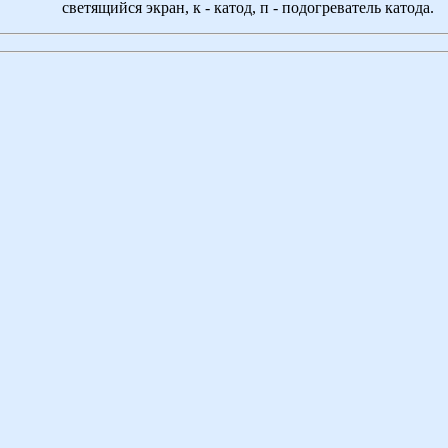
светящийся экран, к - катод, п - подогреватель катода.