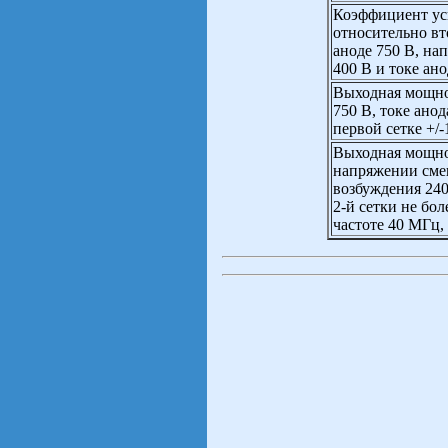
Коэффициент уси
относительно в
аноде 750 В, на
400 В и токе ан
Выходная мощно
750 В, токе ано
первой сетке +/-
Выходная мощно
напряжении сме
возбуждения 240 
2-й сетки не бол
частоте 40 МГц,