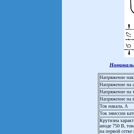
Номиналь
Напряжение нак
Напряжение на а
Напряжение на т
Напряжение на в
Ток накала, А
Ток эмиссии кат
Крутизна харак
аноде 750 В, то
на первой сетке 