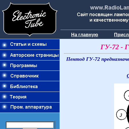
На главную
Присл
ГУ-72 - 
Пентод ГУ-72 предназначе