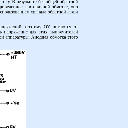
току. В результате без общей обратной
риведенное к вторичной обмотке, оно
использованием сигнала обратной связи
напряжений, поэтому ОУ питаются от
сь напряжение для этих выпрямителей
ой аппаратуры. Анодная обмотка этого