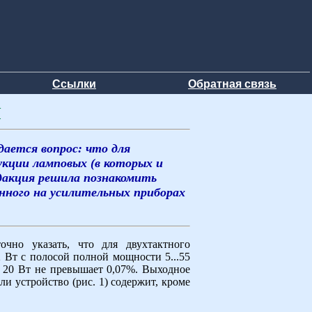
Ссылки
Обратная связь
Ч
ается вопрос: что для
кции ламповых (в которых и
дакция решила познакомить
нного на усилительных приборах
чно указать, что для двухтактного
Вт с полосой полной мощности 5...55
и 20 Вт не превышает 0,07%. Выходное
и устройство (рис. 1) содержит, кроме