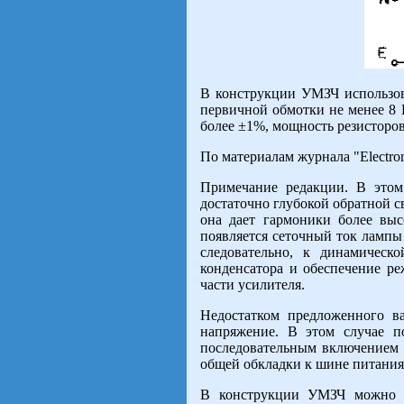
В конструкции УМЗЧ использов
первичной обмотки не менее 8 
более ±1%, мощность резисторов, 
По материалам журнала "Electroni
Примечание редакции. В этом
достаточно глубокой обратной с
она дает гармоники более выс
появляется сеточный ток лампы 
следовательно, к динамичес
конденсатора и обеспечение р
части усилителя.
Недостатком предложенного в
напряжение. В этом случае п
последовательным включением 
общей обкладки к шине питания 
В конструкции УМЗЧ можно и