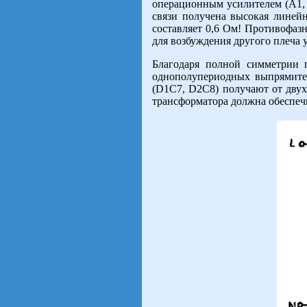
операционным усилителем (A1, 
связи получена высокая линей
составляет 0,6 Ом! Противофазн
для возбуждения другого плеча 
Благодаря полной симметрии 
однополупериодных выпрямител
(D1C7, D2C8) получают от двух
трансформатора должна обеспеч