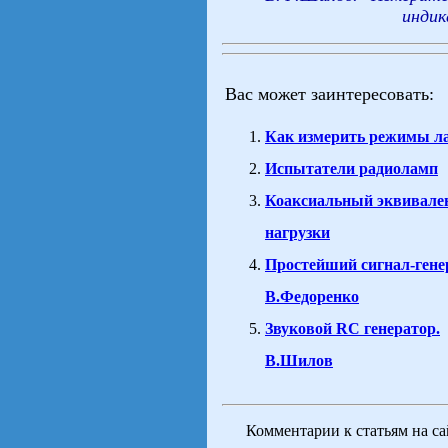
индик
Вас может заинтересовать:
Как измерить режимы 
Испытатели радиоламп
Коаксиальный эквивале
нагрузки
Простейший сигнал-гене
В.Федоренко
Звуковой RC генератор.
В.Шилов
Комментарии к статьям на с