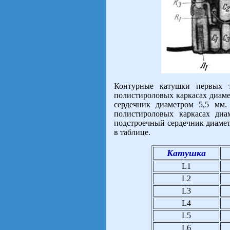
Контурные катушки первых 
полистироловых каркасах диам
сердечник диаметром 5,5 мм
полистироловых каркасах диа
подстроечный сердечник диаме
в таблице.
Катушка
L1
L2
L3
L4
L5
L6