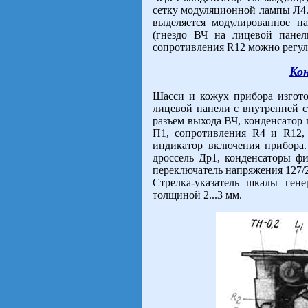
сетку модуляционной лампы Л4.
выделяется модулированное н
(гнездо ВЧ на лицевой пане
сопротивления R12 можно регул
Ко
Шасси и кожух прибора изгото
лицевой панели с внутренней 
разъем выхода ВЧ, конденсатор
П1, сопротивления R4 и R12,
индикатор включения прибора.
дроссель Др1, конденсаторы фи
переключатель напряжения 127/
Стрелка-указатель шкалы гене
толщиной 2...3 мм.