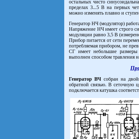
остальных чисто синусоидальна
пределах 3...5 В на первых че
можно изменять плавно и ступеням
Генератор НЧ (модулятор) работ
Напряжение НЧ имеет строго с
модуляции равно 3,5 В (измере
Прибор питается от сети перем
потребляемая прибором, не прев
СГ имеет небольшие размеры
выполнен способом травления н
При
Генератор ВЧ
собран на двой
обратной связью. В сеточную ц
подключается катушка соответс