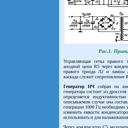
Рис.1. Прин
Управляющая сетка правого т
анодной цепи R5 через конден
правого триода Л2 и лампы Л
каскада служит сопротивление 
Генератор НЧ
собран на ла
генератора состоит из дросселя
определяется индуктивност
описываемом случае она состав
генерации 1000 Гц необходимо 
изменить емкости конденсато
использовать и для налаживания
Через конденсатор С5 модули