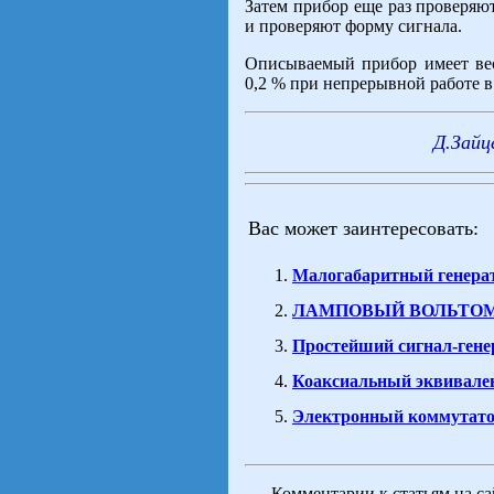
Затем прибор еще раз проверяю
и проверяют форму сигнала.
Описываемый прибор имеет весь
0,2 % при непрерывной работе в 
Д.Зайц
Вас может заинтересовать:
Малогабаритный генерат
ЛАМПОВЫЙ ВОЛЬТО
Простейший сигнал-гене
Коаксиальный эквивален
Электронный коммутатор
Комментарии к статьям на с