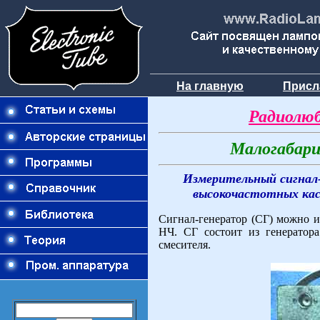
На главную
Присл
Радиолюб
Малогабари
Измерительный сигнал-
высокочастотных кас
Сигнал-генератор (СГ) можно и
НЧ. СГ состоит из генератора
смесителя.