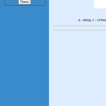
а - анод, с - сетк