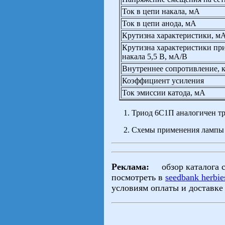
Ток в цепи накала, мА
Ток в цепи анода, мА
Крутизна характеристики, м
Крутизна характеристики пр
накала 5,5 В, мА/В
Внутреннее сопротивление, 
Коэффициент усиления
Ток эмиссии катода, мА
Триод 6С1П аналогичен тр
Схемы применения лампы
Реклама:
обзор каталога с
посмотреть в
seedbank herbie
условиям оплаты и доставк