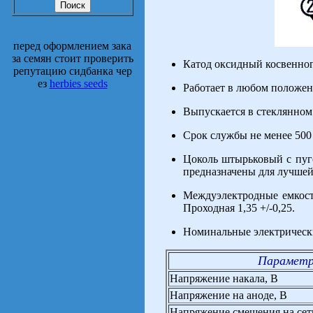
перед оформлением зака
за семян стоит проверить
Катод оксидный косвенног
репутацию сидбанка чер
ез
herbies seeds
Работает в любом положен
Выпускается в стеклянном
Срок службы не менее 500 
Цоколь штырьковый с пуг
предназначены для лучшей
Междуэлектродные емкости,
Проходная 1,35 +/-0,25.
Номинальные электрическ
Парамет
Напряжение накала, В
Напряжение на аноде, В
Напряжение смещения на сет