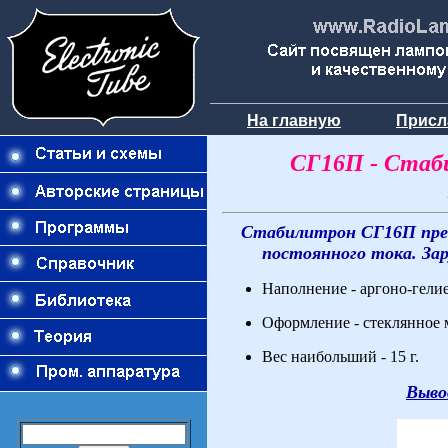
На главную
Присл
СГ16П - Стаб
Стабилитрон СГ16П пред
постоянного тока. Зар
Наполнение - аргоно-гелие
Оформление - стеклянное
Вес наибольший - 15 г.
Выво