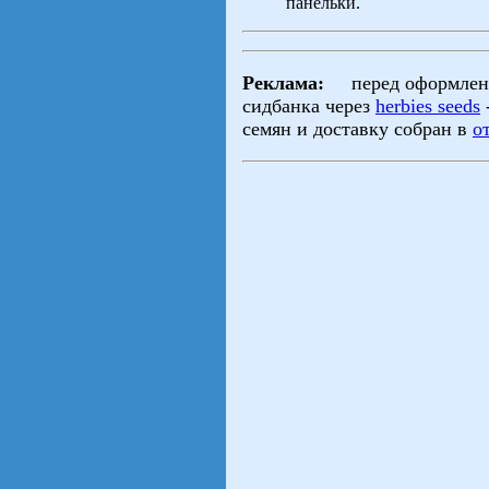
панельки.
Реклама:
перед оформление
сидбанка через
herbies seeds
семян и доставку собран в
о