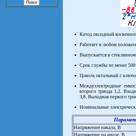
Катод оксидный косвенног
Работает в любом положен
Выпускается в стеклянном
Срок службы не менее 500 
Цоколь октальный с ключо
Междуэлектродные емкос
второго триода 1,2. Вход
3,8. Выходная первого трио
Номинальные электрически
Параме
Напряжение накала, В
Напряжение на аноде, В