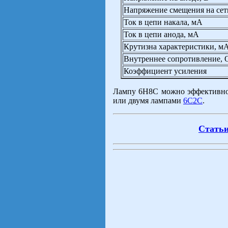
Напряжение смещения на сет
Ток в цепи накала, мА
Ток в цепи анода, мА
Крутизна характеристики, м
Внутреннее сопротивление, 
Коэффициент усиления
Лампу 6Н8С можно эффективно
или двумя лампами
6С2С
.
Статьи