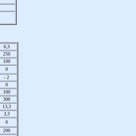
6,3
250
100
0
- 2
0
100
300
13,3
3,3
6
200