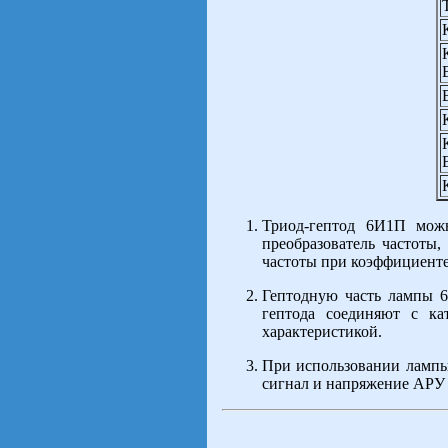
Триод-гептод 6И1П мож
преобразователь частоты
частоты при коэффициенте 
Гептодную часть лампы 
гептода соединяют с ка
характеристикой.
При использовании лампы 
сигнал и напряжение АРУ 