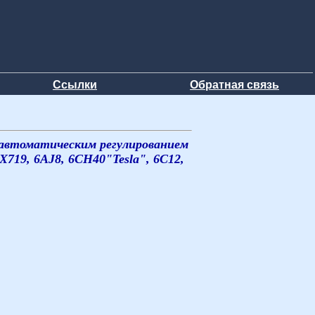
Ссылки
Обратная связь
 автоматическим регулированием
719, 6AJ8, 6CH40"Tesla", 6C12,