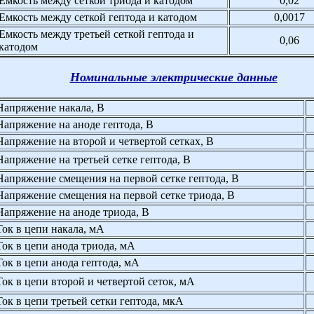
Емкость между сеткой триода и катодом
0,02
Емкость между сеткой гептода и катодом
0,0017
Емкость между третьей сеткой гептода и
0,06
катодом
Номинальные электрические данные
Напряжение накала, В
Напряжение на аноде гептода, В
Напряжение на второй и четвертой сетках, В
Напряжение на третьей сетке гептода, В
Напряжение смещения на первой сетке гептода, В
Напряжение смещения на первой сетке триода, В
Напряжение на аноде триода, В
Ток в цепи накала, мА
Ток в цепи анода триода, мА
Ток в цепи анода гептода, мА
Ток в цепи второй и четвертой сеток, мА
Ток в цепи третьей сетки гептода, мкА