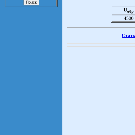
U
обр
4500
Стать