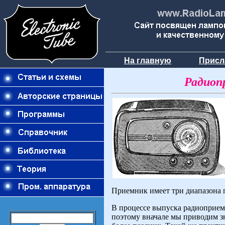
На главную
Присл
Радиоп
Приемник имеет три диапазона 
В процессе выпуска радиоприем
поэтому вначале мы приводим зн