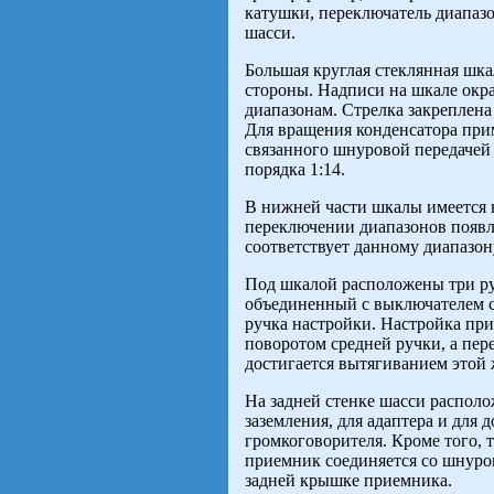
катушки, переключатель диапазо
шасси.
Большая круглая стеклянная шка
стороны. Надписи на шкале окр
диапазонам. Стрелка закреплена
Для вращения конденсатора при
связанного шнуровой передачей 
порядка 1:14.
В нижней части шкалы имеется 
переключении диапазонов появля
соответствует данному диапазон
Под шкалой расположены три руч
объединенный с выключателем се
ручка настройки. Настройка пр
поворотом средней ручки, а пе
достигается вытягиванием этой ж
На задней стенке шасси распол
заземления, для адаптера и для 
громкоговорителя. Кроме того, 
приемник соединяется со шнуро
задней крышке приемника.