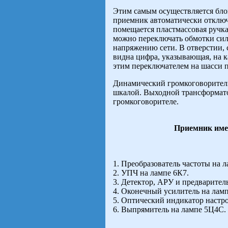
Этим самым осуществляется бло
приемник автоматически отключае
помещается пластмассовая ручка 
можно переключать обмотки сил
напряжению сети. В отверстии, 
видна цифра, указывающая, на 
этим переключателем на шасси 
Динамический громкоговоритель
шкалой. Выходной трансформато
громкоговорителе.
Приемник име
1. Преобразователь частоты на 
2. УПЧ на лампе 6К7.
3. Детектор, АРУ и предварите
4. Оконечный усилитель на ламп
5. Оптический индикатор настро
6. Выпрямитель на лампе 5Ц4С.