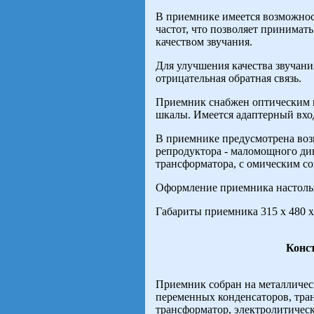
В приемнике имеется возможно
частот, что позволяет принима
качеством звучания.
Для улучшения качества звучани
отрицательная обратная связь.
Приемник снабжен оптическим 
шкалы. Имеется адаптерный вхо
В приемнике предусмотрена во
репродуктора - маломощного ди
трансформатора, с омическим со
Оформление приемника настольн
Габариты приемника 315 х 480 х 
Конс
Приемник собран на металличес
переменных конденсаторов, тра
трансформатор, электролитичес