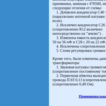
приемники, начиная с #70500, 
следующие отличия от схемы:
1. Добавлен конденсатор С40 
(параллельно антенной катушке
волн).
2. Исключен конденсатор С26
(сопротивление R12 включено
непосредственно на "землю") .
3. Изменена емкость конденсат
50 на 56 пФ и С28 с 20 на 22 пФ
4. Исключены сопротивления 
5. Схема регулировки громкост
Кроме того, были изменены дан
трансформатора:
1. Звуковая катушка громкогов
(сопротивление постоянному ток
2. Первичная обмотка выходног
провода ПЭЛ 0,13 (сопротивлени
(сопротивление 0,49 Ом).
Принципиальна