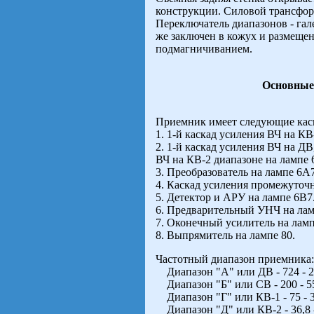
конструкции. Силовой трансфор
Переключатель диапазонов - га
же заключен в кожух и размещен
подмагничиванием.
Основные
Приемник имеет следующие кас
1. 1-й каскад усиления ВЧ на КВ
2. 1-й каскад усиления ВЧ на Д
ВЧ на КВ-2 диапазоне на лампе 
3. Преобразователь на лампе 6А7
4. Каскад усиления промежуточн
5. Детектор и АРУ на лампе 6B7
6. Предварительный УНЧ на лам
7. Оконечный усилитель на ламп
8. Выпрямитель на лампе 80.
Частотный диапазон приемника:
Диапазон "А" или ДВ - 724 - 20
Диапазон "Б" или СВ - 200 - 556
Диапазон "Г" или КВ-1 - 75 - 30
Диапазон "Д" или КВ-2 - 36,8 -1