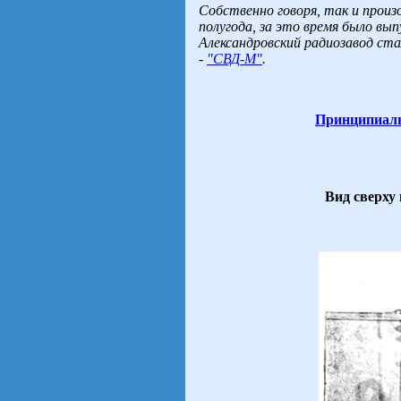
Собственно говоря, так и произ
полугода, за это время было вы
Александровский радиозавод ст
-
"СВД-М"
.
Принципиаль
Вид сверху