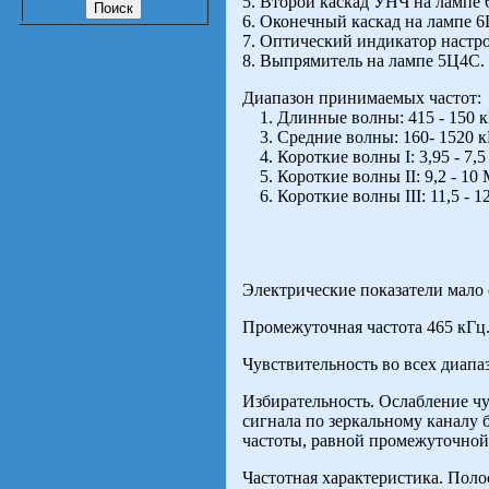
5. Второй каскад УНЧ на лампе 
6. Оконечный каскад на лампе 
7. Оптический индикатор настр
8. Выпрямитель на лампе 5Ц4С.
Диапазон принимаемых частот:
1. Длинные волны: 415 - 150 кГц
3. Средние волны: 160- 1520 кГц
4. Короткие волны I: 3,95 - 7,5 
5. Короткие волны II: 9,2 - 10 М
6. Короткие волны III: 11,5 - 12,
Электрические показатели мало 
Промежуточная частота 465 кГц
Чувствительность во всех диапаз
Избирательность. Ослабление чу
сигнала по зеркальному каналу б
частоты, равной промежуточной, 
Частотная характеристика. Поло