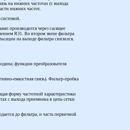
язь на нижних частотах (с выхода
асти нижних частот.
 системой.
ламп производится через гасящее
ением R31. Во втором звене фильтра
ьсации на выходе фильтра снизился.
родина; функции преобразователя
тивно-емкостная связь). Фильтр-пробка
щая форму частотной характеристики
тах с выхода приемника в цепь сетки
дается до фильтра, и часть первичной