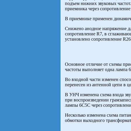
подъем нижних звуковых частот.
приемника через сопротивление 
В приемнике применен динамиче
Снижено анодное напряжение для
сопротивление R7, в сглаживаю
установлено сопротивление R26
Основное отличие от схемы при
частоты выполняет одна лампа 
Во входной части изменен спосо
перенесен из антенной цепи в ц
В УНЧ изменена схема входа зв
при воспроизведении грамзаписи
лампы 6С5С через сопротивлени
Несколько изменена схема питан
обмотки выходного трансформат