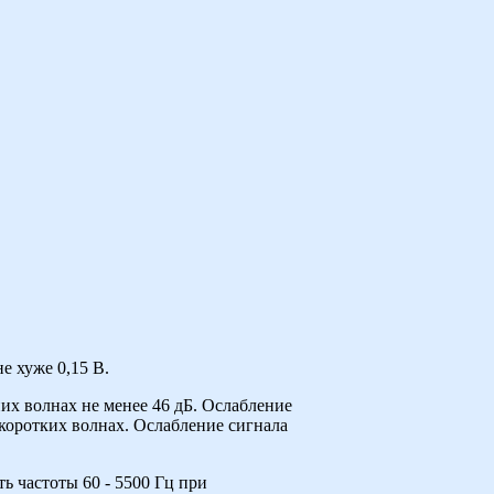
е хуже 0,15 В.
их волнах не менее 46 дБ. Ослабление
а коротких волнах. Ослабление сигнала
ь частоты 60 - 5500 Гц при