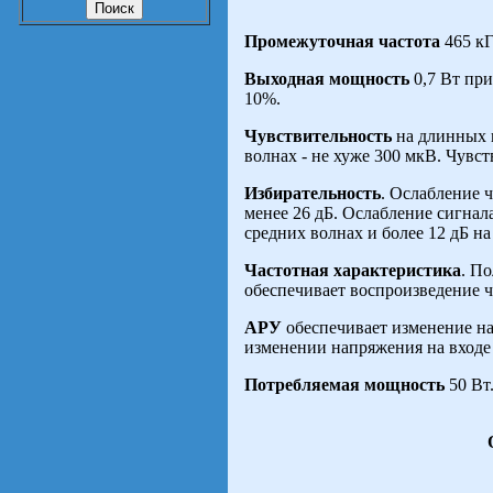
Промежуточная частота
465 кГ
Выходная мощность
0,7 Вт пр
10%.
Чувствительность
на длинных и
волнах - не хуже 300 мкВ. Чувст
Избирательность
. Ослабление 
менее 26 дБ. Ослабление сигнал
средних волнах и более 12 дБ на
Частотная характеристика
. П
обеспечивает воспроизведение ча
АРУ
обеспечивает изменение на
изменении напряжения на входе 
Потребляемая мощность
50 Вт