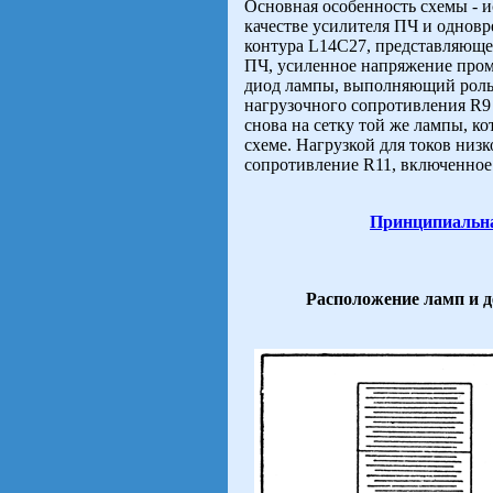
Основная особенность схемы - 
качестве усилителя ПЧ и одновр
контура L14C27, представляюще
ПЧ, усиленное напряжение пром
диод лампы, выполняющий роль 
нагрузочного сопротивления R9 
снова на сетку той же лампы, к
схеме. Нагрузкой для токов низ
сопротивление R11, включенное
Принципиальна
Расположение ламп и 