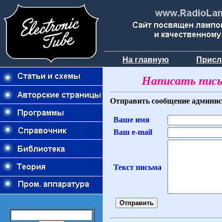
На главную
Присл
Написать пис
Отправить сообщение администра
Ваше имя
Ваш e-mail
Текст письма