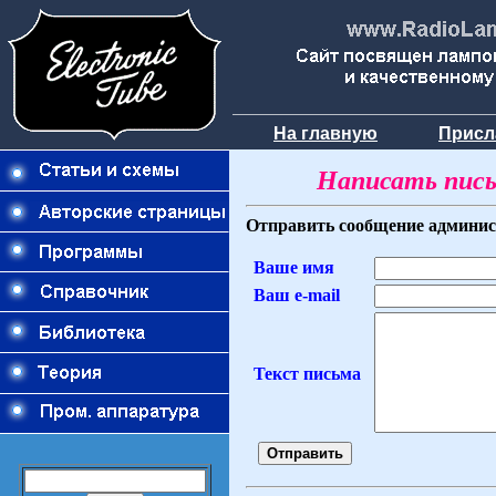
На главную
Присл
Написать пис
Отправить сообщение администр
Ваше имя
Ваш e-mail
Текст письма