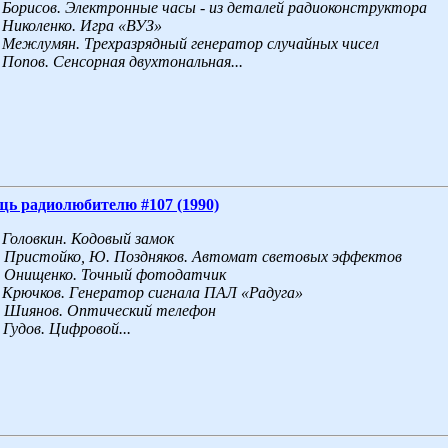
Борисов. Электронные часы - из деталей радиоконструктора
Николенко. Игра «ВУЗ»
Межлумян. Трехразрядный генератор случайных чисел
Попов. Сенсорная двухтональная...
щь радиолюбителю #107 (1990)
Головкин. Кодовый замок
Пристойко, Ю.
Поздняков. Автомат световых эффектов
Онищенко. Точный фотодатчик
Крючков. Генератор сигнала ПАЛ «Радуга»
Шиянов. Оптический телефон
Гудов. Цифровой...