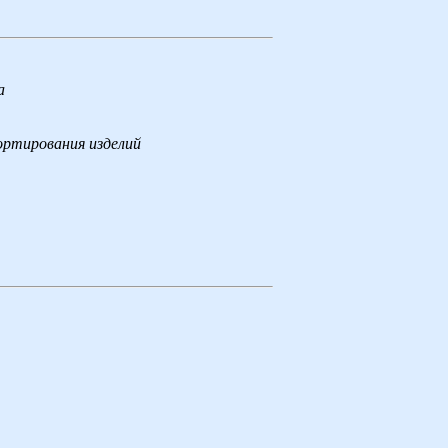
а
ортирования изделий