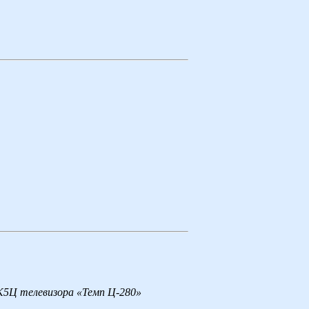
К5Ц телевизора «Темп Ц-280»