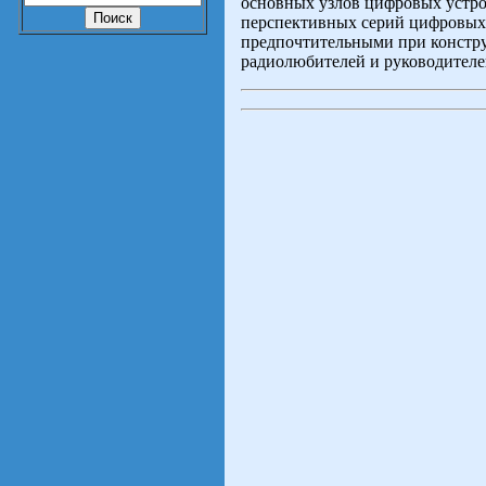
основных узлов цифровых устро
перспективных серий цифровых
предпочтительными при констру
радиолюбителей и руководителе