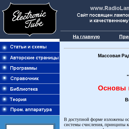
На главную
При
Массовая Ра
Основы 
В
В доступной форме изложены о
системы счисления, принципы к