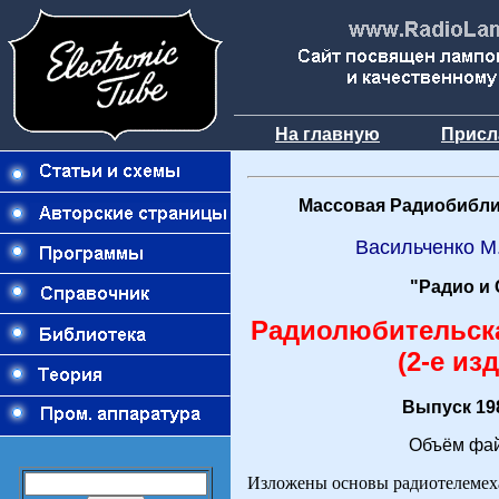
На главную
Присл
Массовая Радиобибли
Васильченко М.
"Радио и 
Радиолюбительска
(2-е из
Выпуск 198
Объём фай
Изложены основы радиотелемех