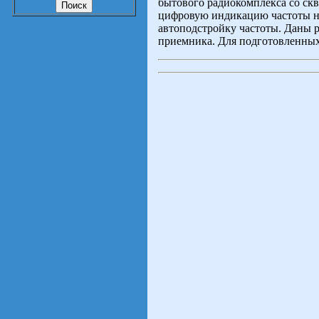
бытового радиокомплекса со с
цифровую индикацию частоты н
автоподстройку частоты. Даны 
приемника. Для подготовленны