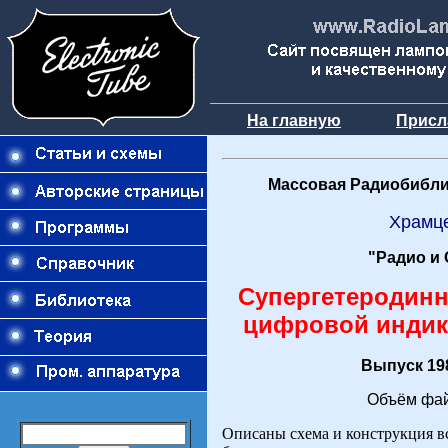
На главную
Присл
Массовая Радиобибли
Храмц
"Радио и 
Супергетеродинн
цифровой индик
Выпуск 198
Объём фай
Описаны схема и конструкция в