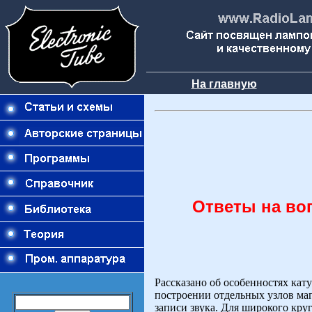
На главную
Ответы на во
Рассказано об особенностях кат
построении отдельных узлов ма
записи звука. Для широкого кру