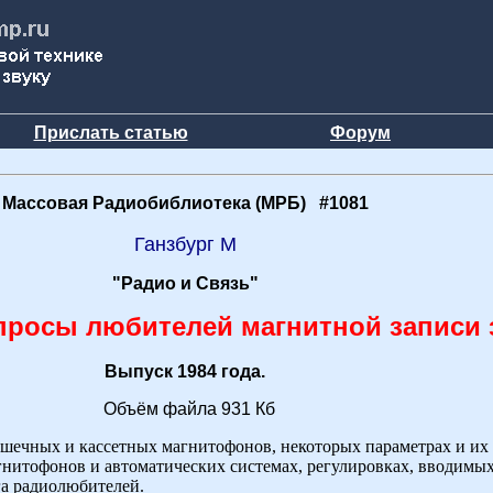
Прислать статью
Форум
Массовая Радиобиблиотека (МРБ) #1081
Ганзбург М
"Радио и Связь"
просы любителей магнитной записи 
Выпуск 1984 года.
Объём файла 931 Кб
ушечных и кассетных магнитофонов, некоторых параметрах и их
гнитофонов и автоматических системах, регулировках, вводимы
га радиолюбителей.