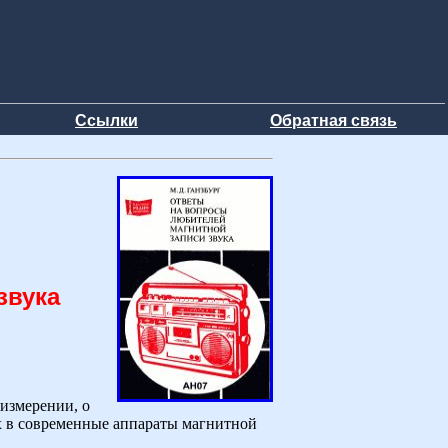
Ссылки
Обратная связь
звука
 измерении, о
х в современные аппараты магнитной