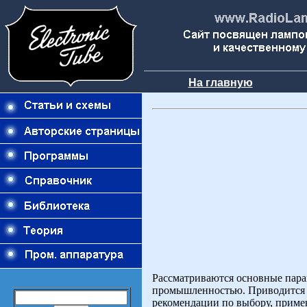
На главную
Рассматриваются основные пара
промышленностью. Приводится к
рекомендации по выбору, приме