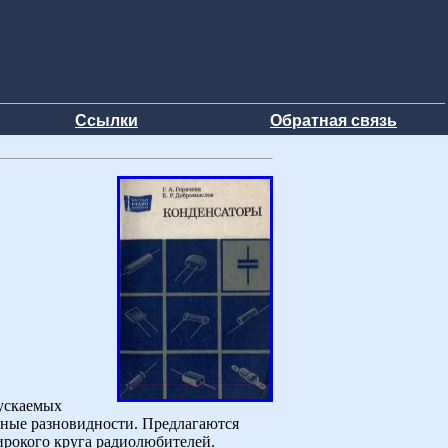
Ссылки
Обратная связь
пускаемых
ные разновидности. Предлагаются
ирокого круга радиолюбителей.