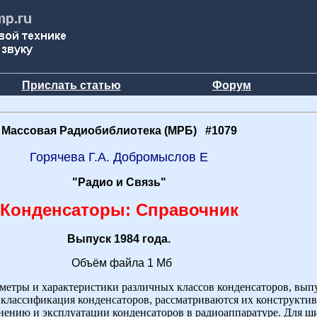
Прислать статью
Форум
Массовая Радиобиблиотека (МРБ) #1079
Горячева Г.А. Добромыслов Е
"Радио и Связь"
Конденсаторы: Справочник
Выпуск 1984 года.
Объём файла 1 Мб
метры и характеристики различных классов конденсаторов, вы
лассификация конденсаторов, рассматриваются их конструктив
нению и эксплуатации конденсаторов в радиоаппаратуре. Для ш