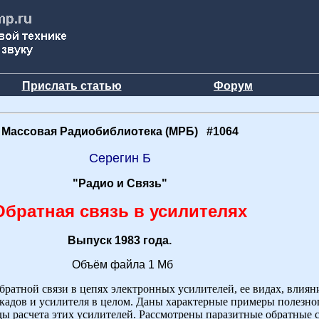
Прислать статью
Форум
Массовая Радиобиблиотека (МРБ) #1064
Серегин Б
"Радио и Связь"
Обратная связь в усилителях
Выпуск 1983 года.
Объём файла 1 Мб
ратной связи в цепях электронных усилителей, ее видах, влиян
кадов и усилителя в целом. Даны характерные примеры полезно
ы расчета этих усилителей. Рассмотрены паразитные обратные 