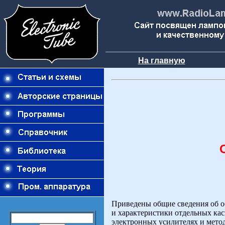
На главную
Приведены общие сведения об об
и характеристики отдельных кас
электронных усилителях и метод