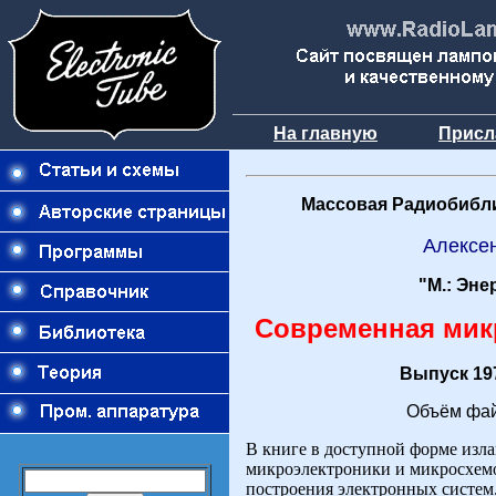
На главную
Присл
Массовая Радиобибли
Алексе
"М.: Эне
Современная мик
Выпуск 197
Объём фай
В книге в доступной форме изл
микроэлектроники и микросхем
построения электронных систем