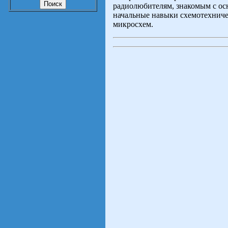
радиолюбителям, знакомым с ос
начальные навыки схемотехниче
микросхем.