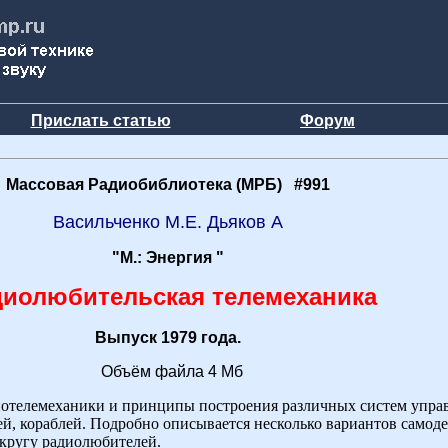
Прислать статью
Форум
Массовая Радиобиблиотека (МРБ) #991
Васильченко М.Е. Дьяков А
"М.: Энергия "
диолюбительская телемеханика
Выпуск 1979 года.
Объём файла 4 Мб
иотелемеханики и принципы построения различных систем упра
ей, кораблей. Подробно описывается несколько вариантов самод
кругу радиолюбителей.