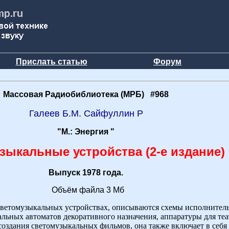
Прислать статью
Форум
Массовая Радиобиблиотека (МРБ) #968
Галеев Б.М. Сайфуллин Р
"М.: Энергия "
зыкальные устройства (2-е издание)
Выпуск 1978 года.
Объём файла 3 Мб
 светомузыкальных устройствах, описываются схемы исполнител
льных автоматов декоративного назначения, аппаратуры для те
создания светомузыкальных фильмов, она также включает в себя