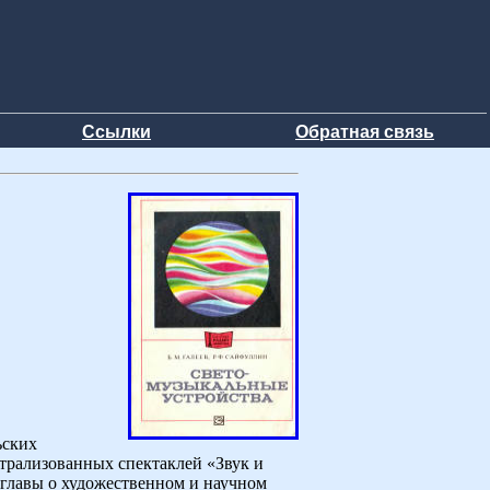
Ссылки
Обратная связь
ьских
атрализованных спектаклей «Звук и
 главы о художественном и научном