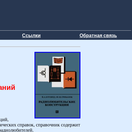
Ссылки
Обратная связь
аний
ций,
ических справок, справочник содержит
 радиолюбителей.