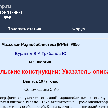
Прислать статью
Форум
Массовая Радиобиблиотека (МРБ) #950
Бурлянд В.А Грибанов Ю
"М.: Энергия "
ьские конструкции: Указатель опис
Выпуск 1977 года.
Объём файла 5 Мб
иографический указатель описаний радиолюбительских конструк
ах и книгах с 1973 по 1975 г. включительно. Кроме библиограф
и их схемных особенностей. Книга рассчитана на широкий круг