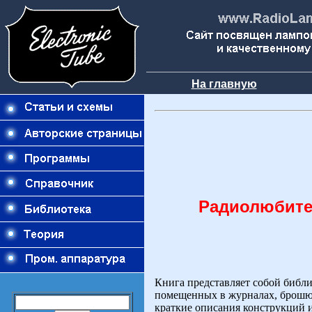
На главную
Радиолюбител
Книга представляет собой библ
помещенных в журналах, брошюр
краткие описания конструкций 