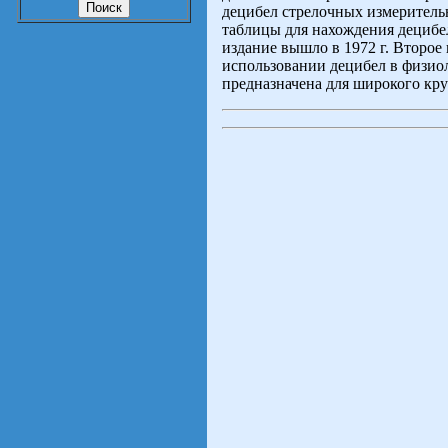
децибел стрелочных измеритель
таблицы для нахождения децибел
издание вышло в 1972 г. Второ
использовании децибел в физио
предназначена для широкого кр