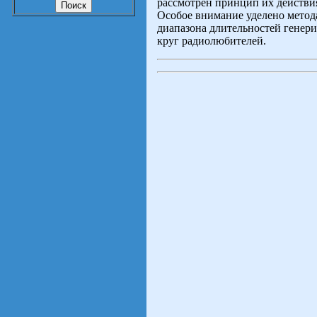
рассмотрен принцип их действи
Особое внимание уделено мето
диапазона длительностей генер
круг радиолюбителей.