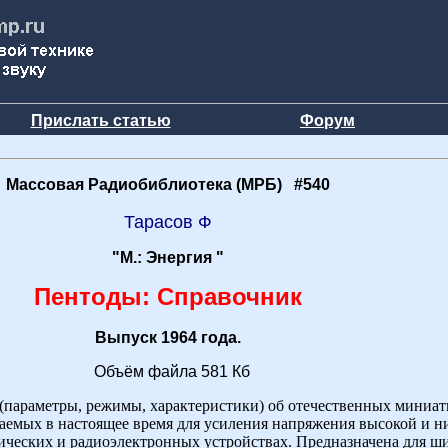
Прислать статью
Форум
Массовая Радиобиблиотека (МРБ) #540
Тарасов Ф
"М.: Энергия "
Пентоды: Справочник
Выпуск 1964 года.
Объём файла 581 Кб
(параметры, режимы, характеристики) об отечественных миниа
аемых в настоящее время для усиления напряжения высокой и н
нических и радиоэлектронных устройствах. Предназначена для ш