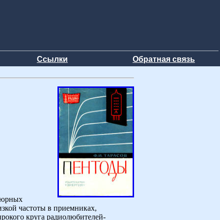
Ссылки
Обратная связь
тюрных
изкой частоты в приемниках,
ирокого круга радиолюбителей-