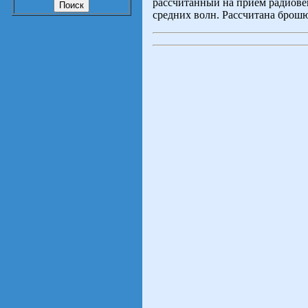
рассчитанный на прием радиове
средних волн. Рассчитана брош