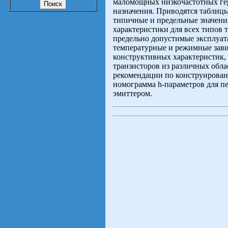
маломощных низкочастотных ге
назначения. Приводятся таблиц
типичные и предельные значени
характеристики для всех типов 
предельно допустимые эксплуа
температурные и режимные зав
конструктивных характеристик,
транзисторов из различных обл
рекомендации по конструирован
номограмма h-параметров для пе
эмиттером.